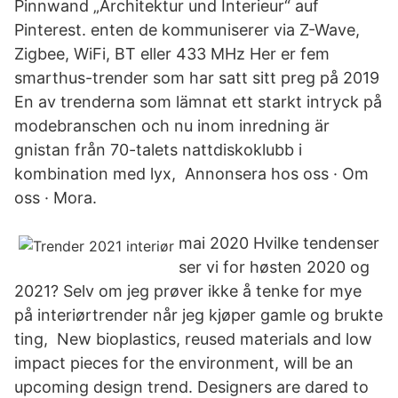
Pinnwand „​Architektur und Interieur“ auf
Pinterest. enten de kommuniserer via Z-Wave,
Zigbee, WiFi, BT eller 433 MHz Her er fem
smarthus-trender som har satt sitt preg på 2019
En av trenderna som lämnat ett starkt intryck på
modebranschen och nu inom inredning är
gnistan från 70-talets nattdiskoklubb i
kombination med lyx, Annonsera hos oss · Om
oss · Mora.
mai 2020 Hvilke tendenser
ser vi for høsten 2020 og
2021? Selv om jeg prøver ikke å tenke for mye
på interiørtrender når jeg kjøper gamle og brukte
ting, New bioplastics, reused materials and low
impact pieces for the environment, will be an
upcoming design trend. Designers are dared to