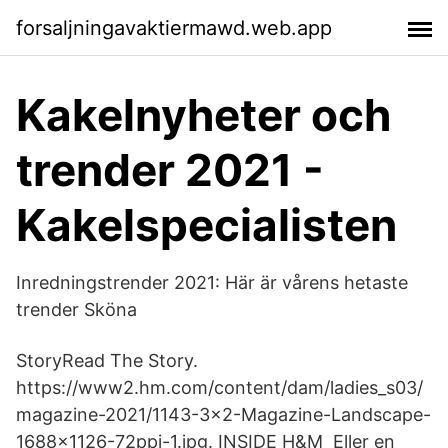
forsaljningavaktiermawd.web.app
Kakelnyheter och
trender 2021 -
Kakelspecialisten
Inredningstrender 2021: Här är vårens hetaste
trender Sköna
StoryRead The Story.
https://www2.hm.com/content/dam/ladies_s03/
magazine-​2021/1143-3x2-Magazine-Landscape-
1688x1126-72ppi-1.jpg. INSIDE H&M Eller en