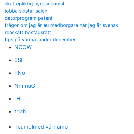
skattepliktig hyresinkomst
jobba skistar sälen
datorprogram patent
frågor om jag är eu medborgare när jag är svensk
reaskatt bostadsrätt
tips på varma länder december
NCOW
ESI
FNo
NmmuG
rH
tdah
Teamolmed värnamo