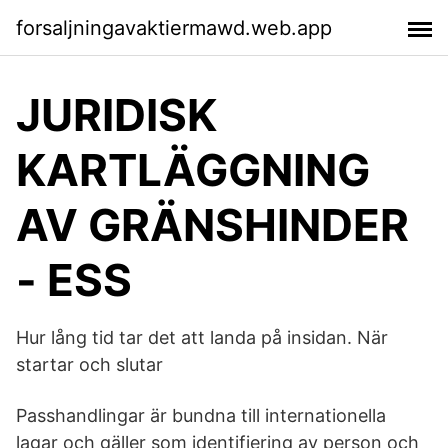
forsaljningavaktiermawd.web.app
JURIDISK
KARTLÄGGNING
AV GRÄNSHINDER
- ESS
Hur lång tid tar det att landa på insidan. När
startar och slutar
Passhandlingar är bundna till internationella
lagar och gäller som identifiering av person och