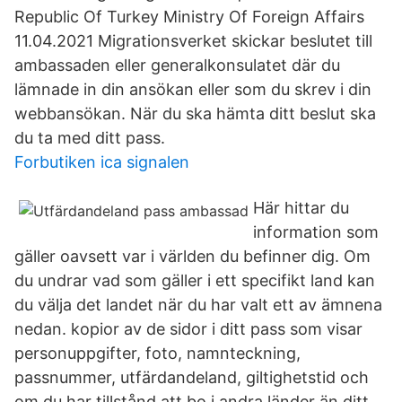
Republic Of Turkey Ministry Of Foreign Affairs
11.04.2021 Migrationsverket skickar beslutet till
ambassaden eller generalkonsulatet där du
lämnade in din ansökan eller som du skrev i din
webbansökan. När du ska hämta ditt beslut ska
du ta med ditt pass.
Forbutiken ica signalen
Här hittar du
information som
gäller oavsett var i världen du befinner dig. Om
du undrar vad som gäller i ett specifikt land kan
du välja det landet när du har valt ett av ämnena
nedan. kopior av de sidor i ditt pass som visar
personuppgifter, foto, namnteckning,
passnummer, utfärdandeland, giltighetstid och
om du har tillstånd att bo i andra länder än ditt