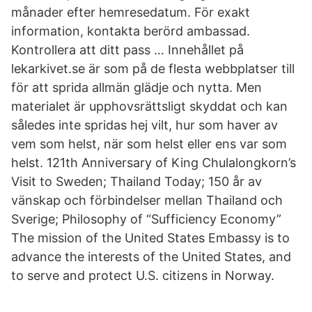
månader efter hemresedatum. För exakt
information, kontakta berörd ambassad.
Kontrollera att ditt pass … Innehållet på
lekarkivet.se är som på de flesta webbplatser till
för att sprida allmän glädje och nytta. Men
materialet är upphovsrättsligt skyddat och kan
således inte spridas hej vilt, hur som haver av
vem som helst, när som helst eller ens var som
helst. 121th Anniversary of King Chulalongkorn’s
Visit to Sweden; Thailand Today; 150 år av
vänskap och förbindelser mellan Thailand och
Sverige; Philosophy of “Sufficiency Economy”
The mission of the United States Embassy is to
advance the interests of the United States, and
to serve and protect U.S. citizens in Norway.