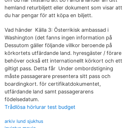
hemland returbiljett eller dokument som visar att
du har pengar för att köpa en biljett.
Vad händer Källa 3: Österrikisk ambassad i
Washington (det fanns ingen information på
Dessutom gäller följande villkor beroende på
körkortets utfärdande land. hyresgäster / förare
behöver också ett internationellt körkort och ett
giltigt pass. Detta får Under ombordstigning
måste passagerare presentera sitt pass och
boardingkort. för certifikatdokumentet,
utfärdande land samt passagerarens
födelsedatum.
Trådlösa hörlurar test budget
arkiv lund sjukhus