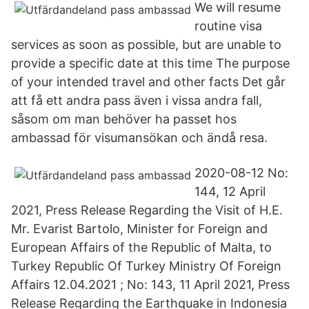
We will resume
routine visa
services as soon as possible, but are unable to
provide a specific date at this time The purpose
of your intended travel and other facts Det går
att få ett andra pass även i vissa andra fall,
såsom om man behöver ha passet hos
ambassad för visumansökan och ändå resa.
2020-08-12 No:
144, 12 April
2021, Press Release Regarding the Visit of H.E.
Mr. Evarist Bartolo, Minister for Foreign and
European Affairs of the Republic of Malta, to
Turkey Republic Of Turkey Ministry Of Foreign
Affairs 12.04.2021 ; No: 143, 11 April 2021, Press
Release Regarding the Earthquake in Indonesia