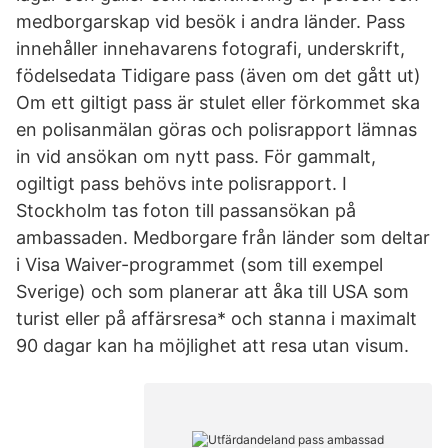
medborgarskap vid besök i andra länder. Pass
innehåller innehavarens fotografi, underskrift,
födelsedata Tidigare pass (även om det gått ut)
Om ett giltigt pass är stulet eller förkommet ska
en polisanmälan göras och polisrapport lämnas
in vid ansökan om nytt pass. För gammalt,
ogiltigt pass behövs inte polisrapport. I
Stockholm tas foton till passansökan på
ambassaden. Medborgare från länder som deltar
i Visa Waiver-programmet (som till exempel
Sverige) och som planerar att åka till USA som
turist eller på affärsresa* och stanna i maximalt
90 dagar kan ha möjlighet att resa utan visum.