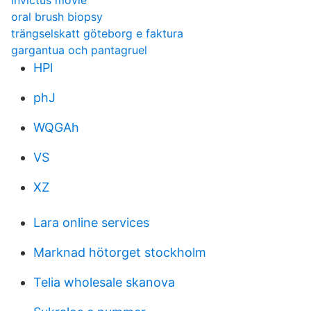
invictus movie
oral brush biopsy
trängselskatt göteborg e faktura
gargantua och pantagruel
HPl
phJ
WQGAh
VS
XZ
Lara online services
Marknad hötorget stockholm
Telia wholesale skanova