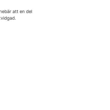
nebär att en del
tvidgad.