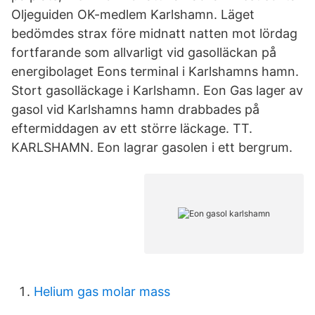
Oljeguiden OK-medlem Karlshamn. Läget
bedömdes strax före midnatt natten mot lördag
fortfarande som allvarligt vid gasolläckan på
energibolaget Eons terminal i Karlshamns hamn.
Stort gasolläckage i Karlshamn. Eon Gas lager av
gasol vid Karlshamns hamn drabbades på
eftermiddagen av ett större läckage. TT.
KARLSHAMN. Eon lagrar gasolen i ett bergrum.
Helium gas molar mass