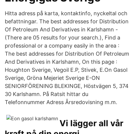
Hitta adress på karta, kontaktinfo, nyckeltal och
befattningar. The best addresses for Distribution
Of Petroleum And Derivatives in Karlshamn -
(There are 05 results for your search.), Find a
professional or a company easily in the area :
The best addresses for Distribution Of Petroleum
And Derivatives in Karlshamn, On this page :
Houghton Sverige, Vegoil E.P, Stivek, E.On Gasol
Sverige, Gröna Mejeriet Sverige E-ON
SENIORFÖRENING BLEKINGE, Höstvägen 5, 374
30 Karlshamn. På Ratsit hittar du
Telefonnummer Adress Årsredovisning m.m.
Vi lägger all vår
kraft på din energi