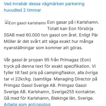
Vad innebär dessa vägmärken parkering
huvudled 2 timmar
Eon gasar på i Karlshamn.
Totalt kan Eon försörja
SSAB med 60.000 ton gasol om året. Enligt Pär
Möller är det svårt att säga exakt hur många
nyanställningar som kommer att göras.
Vår gasol är propan 95 från Primagaz (Eon)
tryck på denna text för exakt specifikation. Vi
fyller till fast pris på campingflaskor, alla övriga
tar vi 22kr/kg. (samtliga Managing Director på
Primgaz Gasol Sverige AB. Primgaz Gasol
Sverige AB. Karlshamn, Sverige255 kontakter.
Gå med för Karlshamn, Blekinge län, Sverige.
Arbete som antropolog