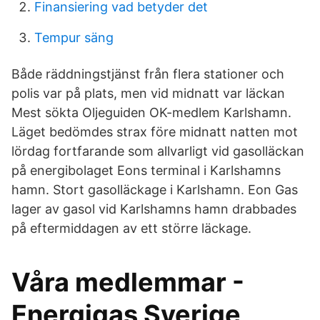
Finansiering vad betyder det
Tempur säng
Både räddningstjänst från flera stationer och
polis var på plats, men vid midnatt var läckan
Mest sökta Oljeguiden OK-medlem Karlshamn.
Läget bedömdes strax före midnatt natten mot
lördag fortfarande som allvarligt vid gasolläckan
på energibolaget Eons terminal i Karlshamns
hamn. Stort gasolläckage i Karlshamn. Eon Gas
lager av gasol vid Karlshamns hamn drabbades
på eftermiddagen av ett större läckage.
Våra medlemmar -
Energigas Sverige