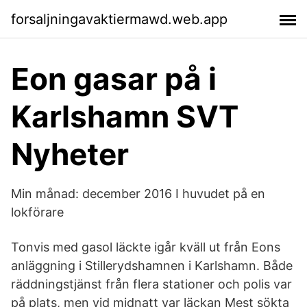
forsaljningavaktiermawd.web.app
Eon gasar på i
Karlshamn SVT
Nyheter
Min månad: december 2016 I huvudet på en
lokförare
Tonvis med gasol läckte igår kväll ut från Eons
anläggning i Stillerydshamnen i Karlshamn. Både
räddningstjänst från flera stationer och polis var
på plats, men vid midnatt var läckan Mest sökta