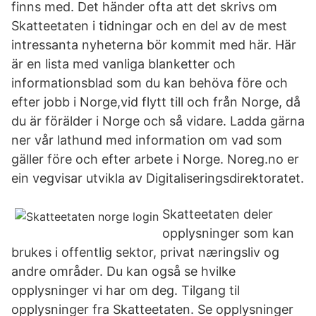
finns med. Det händer ofta att det skrivs om
Skatteetaten i tidningar och en del av de mest
intressanta nyheterna bör kommit med här. Här
är en lista med vanliga blanketter och
informationsblad som du kan behöva före och
efter jobb i Norge,vid flytt till och från Norge, då
du är förälder i Norge och så vidare. Ladda gärna
ner vår lathund med information om vad som
gäller före och efter arbete i Norge. Noreg.no er
ein vegvisar utvikla av Digitaliseringsdirektoratet.
Skatteetaten deler
opplysninger som kan
brukes i offentlig sektor, privat næringsliv og
andre områder. Du kan også se hvilke
opplysninger vi har om deg. Tilgang til
opplysninger fra Skatteetaten. Se opplysninger