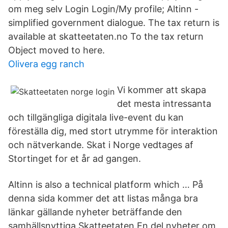
om meg selv Login Login/My profile; Altinn -
simplified government dialogue. The tax return is
available at skatteetaten.no To the tax return
Object moved to here.
Olivera egg ranch
Vi kommer att skapa
det mesta intressanta
och tillgängliga digitala live-event du kan
föreställa dig, med stort utrymme för interaktion
och nätverkande. Skat i Norge vedtages af
Stortinget for et år ad gangen.
Altinn is also a technical platform which … På
denna sida kommer det att listas många bra
länkar gällande nyheter beträffande den
samhällsnyttiga Skatteetaten.En del nyheter om