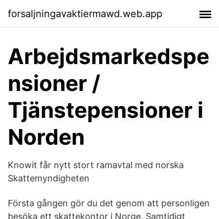
forsaljningavaktiermawd.web.app
Arbejdsmarkedspe
nsioner /
Tjänstepensioner i
Norden
Knowit får nytt stort ramavtal med norska
Skattemyndigheten
Första gången gör du det genom att personligen
besöka ett skattekontor i Norge. Samtidigt