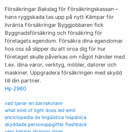
Försäkringar Bakslag för Försäkringskassan –
hans ryggskada tas upp på nytt Kämpar för
livränta Försäkringar Byggjobbaren fick
Byggnadsförsäkring och försäkring för
företagets egendom. Försäkra dina egendomar
hos oss så slipper du att oroa dig för hur
företaget skulle påverkas om något händer med
t.ex. dina varor, verktyg, möbler, datorer och
maskiner. Uppgradera försäkringen med skydd
till din partner.
Hp 2960
vad tjanar en barnskotare
what kind of light does led emit
enciclopedia de lingüística hispánica
skyddade personuppgifter flashback
vem betalar lärarnas löner