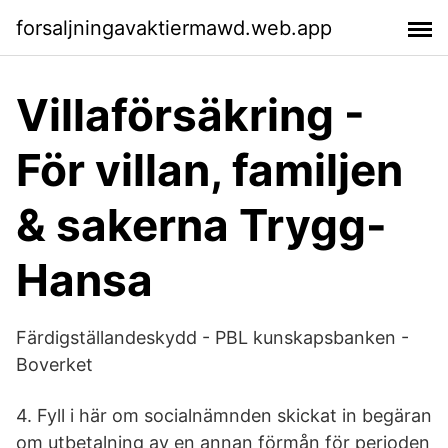
forsaljningavaktiermawd.web.app
Villaförsäkring -
För villan, familjen
& sakerna Trygg-
Hansa
Färdigställandeskydd - PBL kunskapsbanken -
Boverket
4. Fyll i här om socialnämnden skickat in begäran
om utbetalning av en annan förmån för perioden