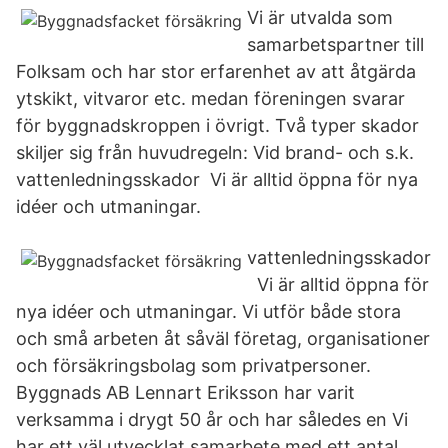
Vi är utvalda som
samarbetspartner till
Folksam och har stor erfarenhet av att åtgärda​
ytskikt, vitvaror etc. medan föreningen svarar
för byggnadskroppen i övrigt. Två typer skador
skiljer sig från huvudregeln: Vid brand- och s.k.
vattenledningsskador Vi är alltid öppna för nya
idéer och utmaningar.
vattenledningsskador
Vi är alltid öppna för
nya idéer och utmaningar. Vi utför både stora
och små arbeten åt såväl företag, organisationer
och försäkringsbolag som privatpersoner​.
Byggnads AB Lennart Eriksson har varit
verksamma i drygt 50 år och har således en Vi
har ett väl utvecklat samarbete med ett antal